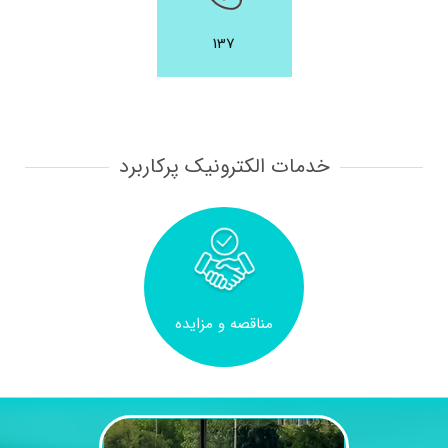
137
سامانه شفا
خدمات الکترونیک پرکاربرد
مناقصه و مزایده