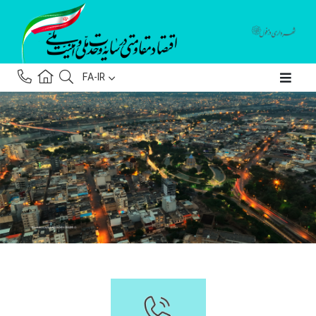
FA-IR