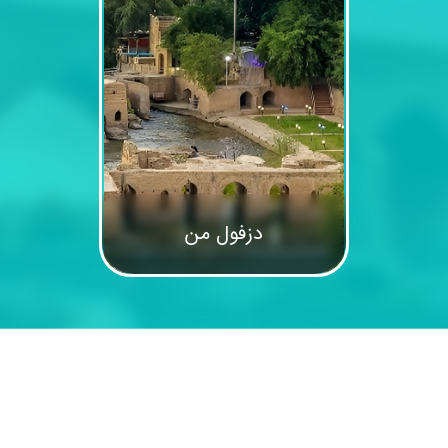
دزفول من
اخبار