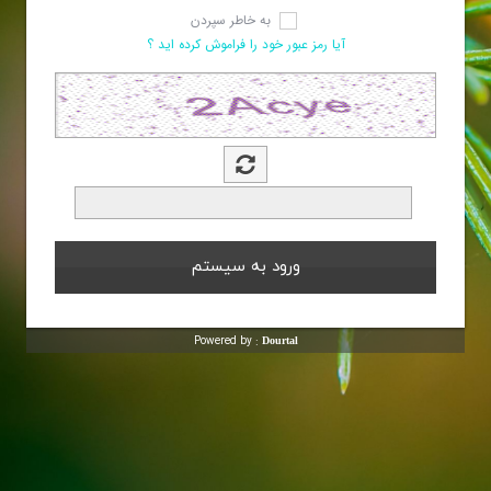
به خاطر سپردن
آیا رمز عبور خود را فراموش کرده اید ؟
Powered by :
Dourtal