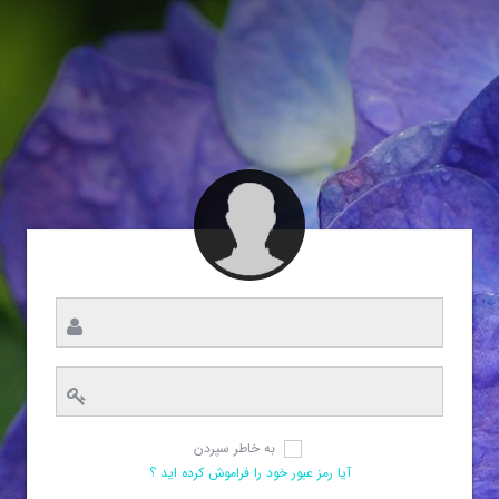
به خاطر سپردن
آیا رمز عبور خود را فراموش کرده اید ؟