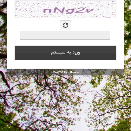
Powered by :
Dourtal