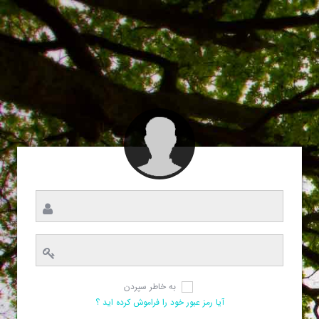
به خاطر سپردن
آیا رمز عبور خود را فراموش کرده اید ؟