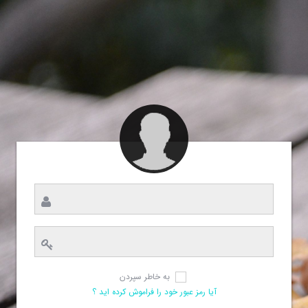
به خاطر سپردن
آیا رمز عبور خود را فراموش کرده اید ؟