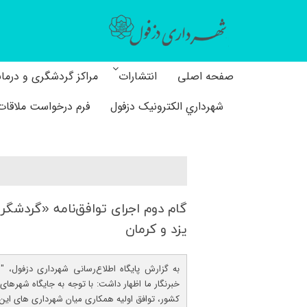
صفحه اصلی
انتشارات
مراکز گردشگری و درما
شهرداري الکترونیک دزفول
فرم درخواست ملاقات 
گام دوم اجرای توافق‌نامه «گردشگ
یزد و كرمان
به گزارش پایگاه اطلاع‌رسانی شهرداری دزفول، "
خبرنگار ما اظهار داشت: با توجه به جایگاه شهرها
کشور، توافق اولیه همکاری میان شهرداری‌ های ای