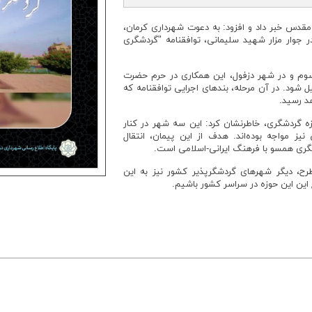
 مقدس خبر داد و افزود: به دعوت شهرداری کرمان،
 جوار مزار شهید سلیمانی، توافقنامه "گردشگری
سوم و در شهر دزفول، این همکاری در حرم حضرت
 شود. در آن مرحله، بندهای اجرایی توافقنامه که
د رسید.
زه گردشگری، خاطرنشان کرد: این سه شهر در کنار
یز مواجه بوده‌اند. هدف از این پیمان، انتقال
ری همسو با فرهنگ ایرانی-اسلامی است.
 طرح، دیگر شهرهای گردشگرپذیر کشور نیز به این
این این حوزه در سراسر کشور باشیم.