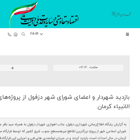
FA-IR
ساعت :
۰۷:۱۷
بازدید شهردار و اعضای شورای شهر دزفول از پروژه‌های
الانبیاء كرمان
به گزارش پایگاه اطلاع‌رسانی شهرداری دزفول، عتاب اهوازی شهردار دزفول به همراه سید باقر
شورای اسلامی شهر از پروژه بزرگترین تقاطع غیرهمسطح جنوب شرق کشور که توسط قرارگاه ساز
کرمان در حال احداث است، بازدید کردند و در جریان توانمندی‌ های فنی و اجرایی این قرارگاه قرا