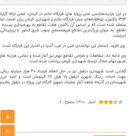
در این بازدید،هاشمی مدیر پروژه‌ های قرارگاه خاتم در کرمان، ضمن ارائه گزا
۱۳۹۴ تاکنون، توافقنامه‌ای میان قرارگاه خاتم و شهرداری کرمان برای احداث
منعقد شده است که بر اساس آن تاکنون هفت تقاطع به بهره‌برداری رسیده 
تقاطع به عنوان بزرگ‌ترین تقاطع غیرهمسطح جنوب شرق کشور با پیچیدگی
اجراست.
وی افزود: انحصار این توانمندی فنی در غرب آسیا در اختیار این قرارگاه است.
وی ادامه داد: مطالعات و طراحی تقاطع نهم نیز آغاز شده و تمامی هزینه‌ های 
طریق تهاتر املاک توسط شهرداری کرمان پرداخت شده است.
گفتنی است شهرداری دزفول نیز در حال انعقاد ق
جهت احداث رینگ شهری دزفول به طول ۲۶ کیلومتر 
شهرستان در آذرماه شاهد آغاز عملیات تجهیز کارگاه این پروژه در دزفول باشیم.
امتیاز
:
۳/۰۰
|
مجموع
:
۲