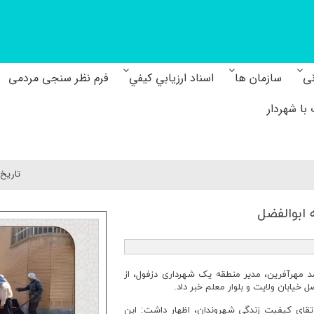
نی
سازمان ها
اسناد ارزيابي كيفي
فرم نظر سنجی مردمی
با شهردار
تاريخ 
ابوالفضل
مد مهرآفرین، مدیر منطقه یک شهرداری دزفول، از
یابان ولایت و بلوار معلم خبر داد.
تقای کیفیت زندگی شهروندان، اظهار داشت: این