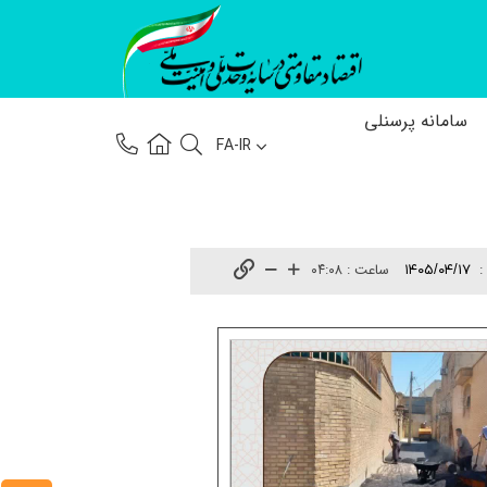
سامانه پرسنلی
FA-IR
:
ساعت :
۰۴:۰۸
۱۴۰۵/۰۴/۱۷