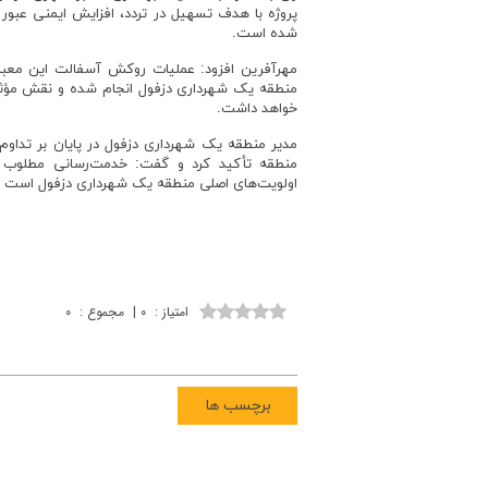
پروژه با هدف تسهیل در تردد، افزایش ایمنی عبور
شده است.
مهرآفرین افزود: عملیات روکش آسفالت این معبر 
منطقه یک شهرداری دزفول انجام شده و نقش مؤث
خواهد داشت.
مدیر منطقه یک شهرداری دزفول در پایان بر تداوم 
منطقه تأکید کرد و گفت: خدمت‌رسانی مطلوب 
اولویت‌های اصلی منطقه یک شهرداری دزفول است
امتیاز
:
۰
|
مجموع
:
۰
برچسب ها