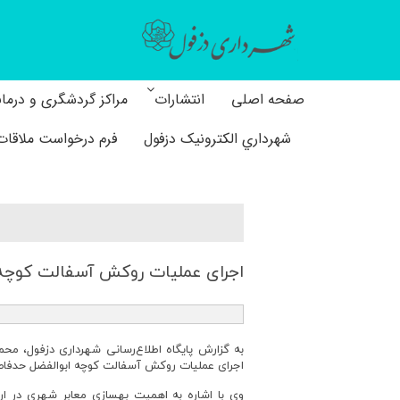
صفحه اصلی
انتشارات
مراکز گردشگری و درما
شهرداري الکترونیک دزفول
فرم درخواست ملاقات 
اجرای عملیات روكش آسفالت كوچه 
به گزارش پایگاه اطلاع‌رسانی شهرداری دزفول، مح
اجرای عملیات روکش آسفالت کوچه ابوالفضل حدفاصل خ
وی با اشاره به اهمیت بهسازی معابر شهری در ار