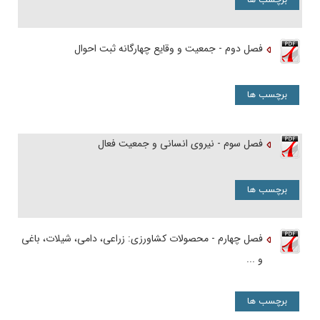
برچسب ها
فصل دوم - جمعیت و وقایع چهارگانه ثبت احوال
برچسب ها
فصل سوم - نیروی انسانی و جمعیت فعال
برچسب ها
فصل چهارم - محصولات کشاورزی: زراعی، دامی، شیلات، باغی
و ...
برچسب ها