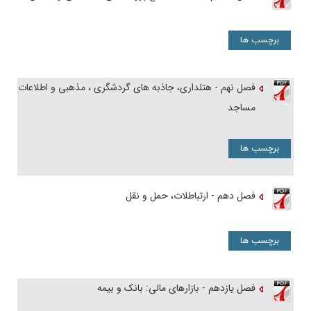
برچسب ها
فصل نهم - هتلداری، جاذبه های گردشگری ، مذهبی و اطلاعات
مساجد
برچسب ها
فصل دهم - ارتباطلات، حمل و نقل
برچسب ها
فصل یازدهم - بازارهای مالی: بانک و بیمه