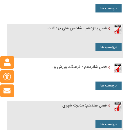
برچسب ها
فصل پانزدهم - شاخص های بهداشت
برچسب ها
فصل شانزدهم - فرهنگ، ورزش و ...
برچسب ها
فصل هفدهم: مدیرت شهری
برچسب ها